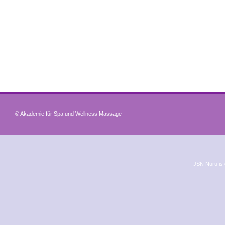
© Akademie für Spa und Wellness Massage
JSN Nuru is