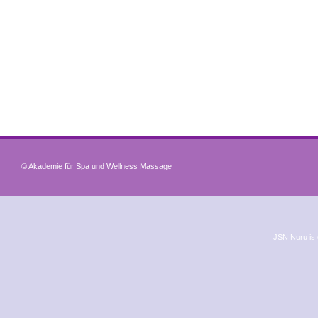
© Akademie für Spa und Wellness Massage
JSN Nuru is