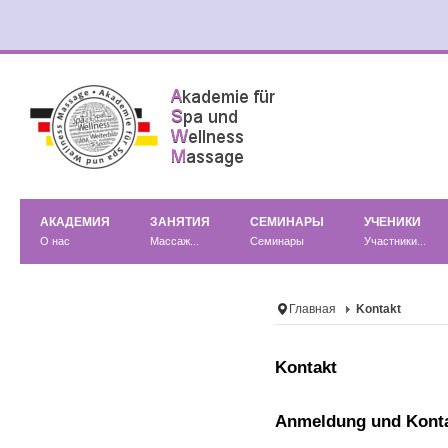
АКАДЕМИЯ
ЗАНЯТИЯ
СЕМИНАРЫ
УЧЕНИКИ
О нас
Массаж...
Семинары
Участники...
Главная
Kontakt
Kontakt
Anmeldung und Kont