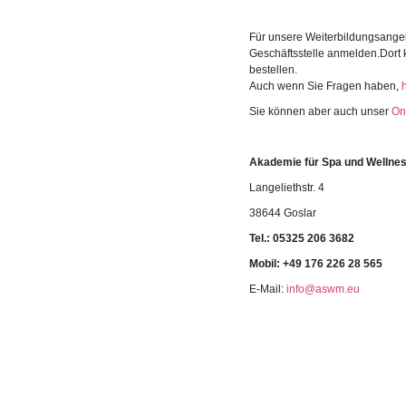
Für unsere Weiterbildungsange
Geschäftsstelle anmelden.Dort
bestellen.
Auch wenn Sie Fragen haben,
Sie können aber auch unser
On
Akademie für Spa und Welln
Langeliethstr. 4
38644 Goslar
Tel.:
05325 206 3682
Mobil: +49 176 226 28 565
E-Mail:
info@aswm.eu