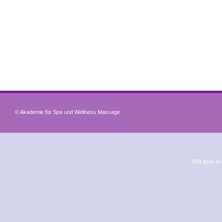
© Akademie für Spa und Wellness Massage
JSN Nuru is