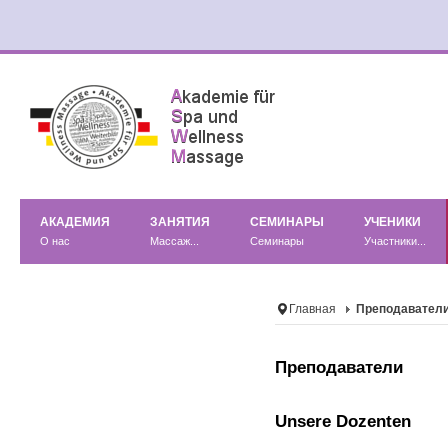
АКАДЕМИЯ
ЗАНЯТИЯ
СЕМИНАРЫ
УЧЕНИКИ
О нас
Массаж...
Семинары
Участники...
Главная
Преподавател
Преподаватели
Unsere Dozenten