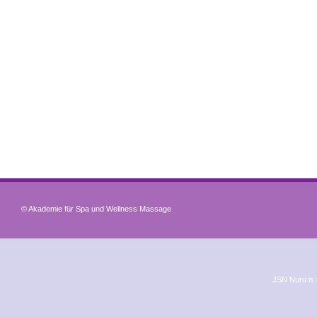
© Akademie für Spa und Wellness Massage
JSN Nuru is