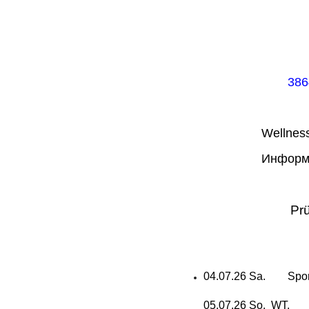
386
Wellnes
Информа
Pr
04.07.26 Sa. Sport
05.07.26 So. WT.