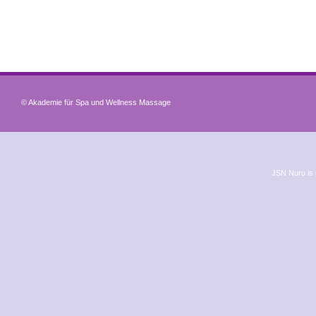
© Akademie für Spa und Wellness Massage
JSN Nuru is