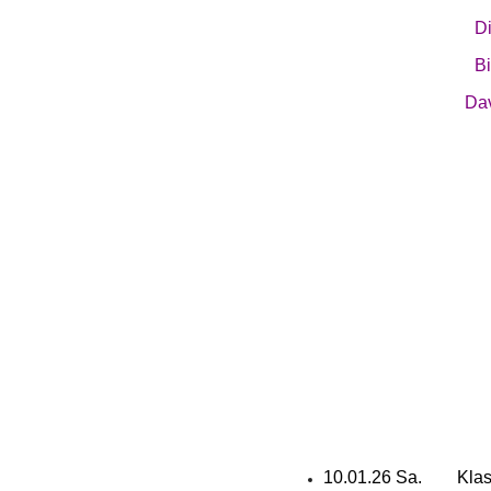
Di
Bi
Dav
10.01.26 Sa. Klass