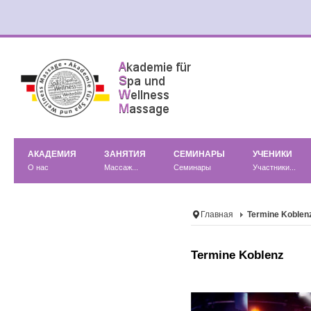
АКАДЕМИЯ
ЗАНЯТИЯ
СЕМИНАРЫ
УЧЕНИКИ
О нас
Массаж...
Семинары
Участники...
Главная
Termine Koblen
Termine Koblenz