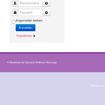
Benutzername
Passwort
Angemeldet bleiben
Anmelden
Registrieren
© Akademie für Spa und Wellness Massage
JSN Nuru is