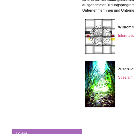
ausgerichteter Bildungsprogra
Unternehmerinnen und Untern
Willkomm
Informati
Zusätzli
Spezialm