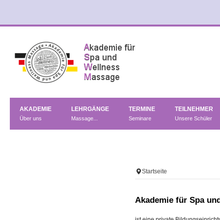
AKADEMIE
LEHRGÄNGE
TERMINE
TEILNEHMER
Über uns
Massage...
Seminare
Unsere Schüler
Startseite
Akademie für Spa un
ist eine private Bildungseinric