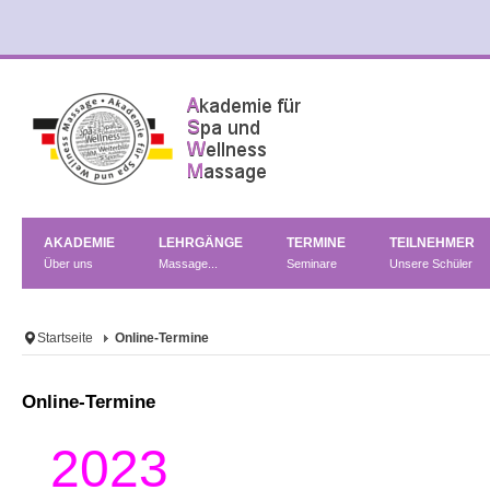
AKADEMIE
LEHRGÄNGE
TERMINE
TEILNEHMER
Über uns
Massage...
Seminare
Unsere Schüler
Startseite
Online-Termine
Online-Termine
2023