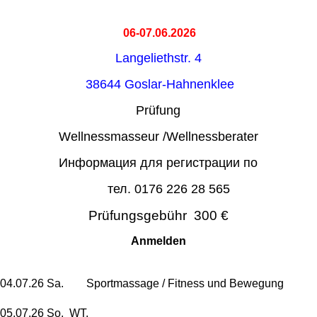
06-07.06.2026
Langeliethstr. 4
38644 Goslar-Hahnenklee
Prüfung
Wellnessmasseur /Wellnessberater
Информация для регистрации по
тел. 0176 226 28 565
Prüfungsgebühr 300 €
Anmelden
04.07.26 Sa. Sportmassage / Fitness und Bewegung
05.07.26 So. WT.