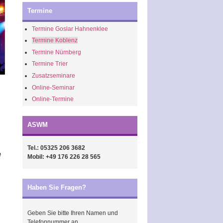
Termine
Termine Goslar Hahnenklee
Termine Koblenz
Termine Nürnberg
Termine Trier
Zusatzseminare
Online-Seminar
Online-Termine
ASWM
Tel.: 05325 206 3682
e
Mobil: +49 176 226 28 565
Haben Sie Fragen?
Geben Sie bitte Ihren Namen und
Telefonnummer an.