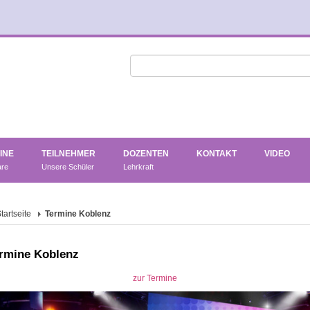
INE
TEILNEHMER
DOZENTEN
KONTAKT
VIDEO
are
Unsere Schüler
Lehrkraft
tartseite
Termine Koblenz
rmine Koblenz
zur Termine