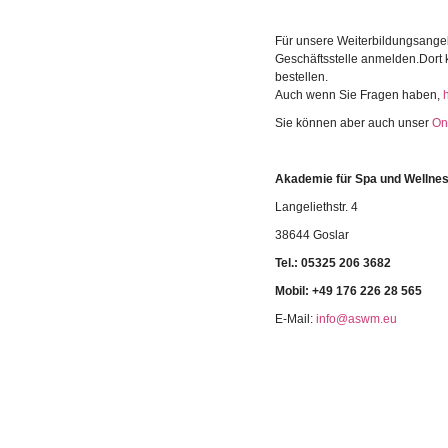
Für unsere Weiterbildungsange
Geschäftsstelle anmelden.Dort
bestellen.
Auch wenn Sie Fragen haben,
Sie können aber auch unser
On
Akademie für Spa und Welln
Langeliethstr. 4
38644 Goslar
Tel.:
05325 206 3682
Mobil: +49 176 226 28 565
E-Mail:
info@aswm.eu