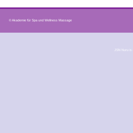
© Akademie für Spa und Wellness Massage
JSN Nuru is